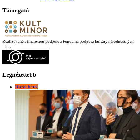
Támogató
Realizované s finančnou podporou Fondu na podporu kultúry národnostných
menšín
Legnézettebb
Hazai hírek