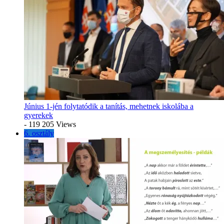
Június 1-jén folytatódik a tanítás, mehetnek iskolába a
gyerekek
- 119 205 Views
6. osztály