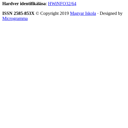
Hardver identifikálása
:
HWiNFO32/64
ISSN 2585-853X
© Copyright 2019
Magyar Iskola
· Designed by
Microgramma