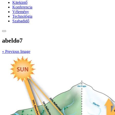
Kitekintő
Konferencia
Vélemény
Technológia
Szabadidő
abeldo7
« Previous Image