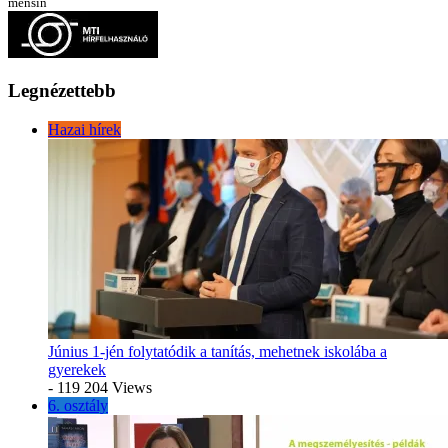
menšín
Legnézettebb
Hazai hírek
Június 1-jén folytatódik a tanítás, mehetnek iskolába a
gyerekek
- 119 204 Views
6. osztály