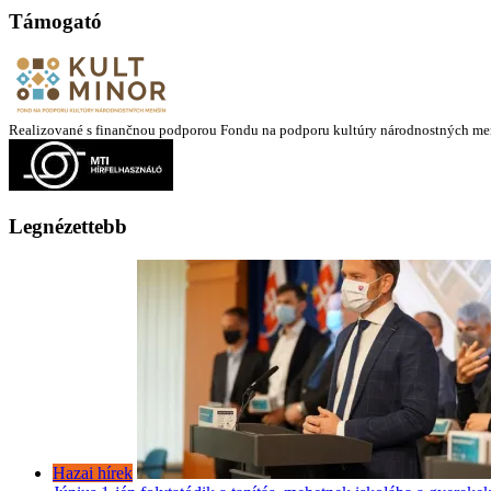
Támogató
Realizované s finančnou podporou Fondu na podporu kultúry národnostných me
Legnézettebb
Hazai hírek