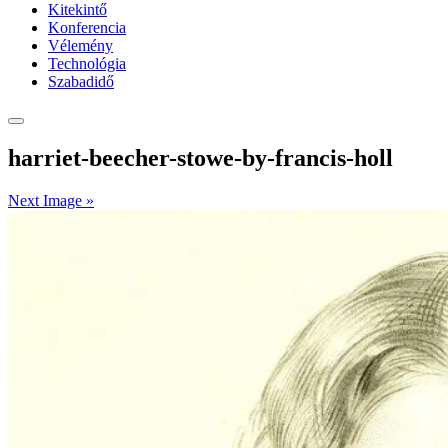
Kitekintő
Konferencia
Vélemény
Technológia
Szabadidő
harriet-beecher-stowe-by-francis-holl
Next Image »