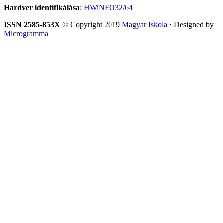
Hardver identifikálása
:
HWiNFO32/64
ISSN 2585-853X
© Copyright 2019
Magyar Iskola
· Designed by
Microgramma