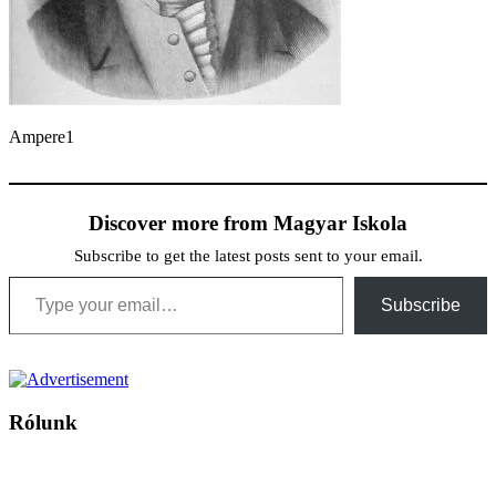
Ampere1
Discover more from Magyar Iskola
Subscribe to get the latest posts sent to your email.
Type your email…
Subscribe
Rólunk
A Magyar Iskola a szlovákiai magyar iskolák, tanárok, szülők és
persze a diákok fóruma