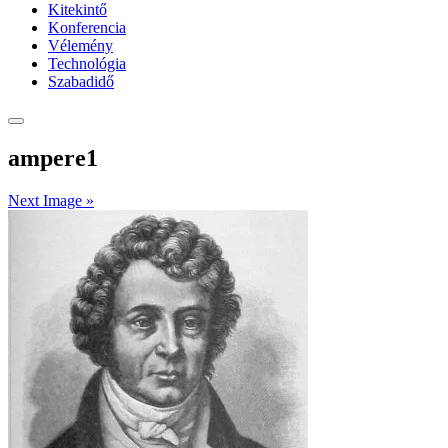
Kitekintő
Konferencia
Vélemény
Technológia
Szabadidő
ampere1
Next Image »