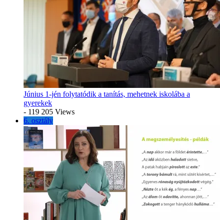
Június 1-jén folytatódik a tanítás, mehetnek iskolába a
gyerekek
- 119 205 Views
6. osztály