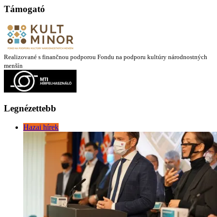
Támogató
Realizované s finančnou podporou Fondu na podporu kultúry národnostných
menšín
Legnézettebb
Hazai hírek