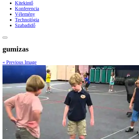
Kitekintő
Konferencia
Vélemény
Technológia
Szabadidő
gumizas
« Previous Image