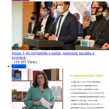
Június 1-jén folytatódik a tanítás, mehetnek iskolába a
gyerekek
- 119 205 Views
6. osztály