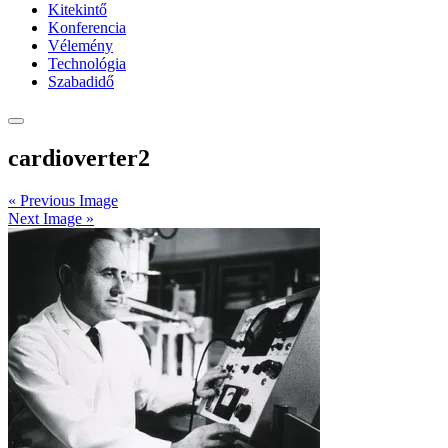
Kitekintő
Konferencia
Vélemény
Technológia
Szabadidő
cardioverter2
« Previous Image
Next Image »