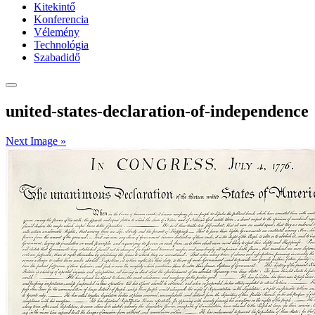
Kitekintő
Konferencia
Vélemény
Technológia
Szabadidő
united-states-declaration-of-independence
Next Image »