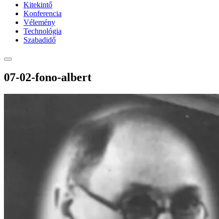
Kitekintő
Konferencia
Vélemény
Technológia
Szabadidő
07-02-fono-albert