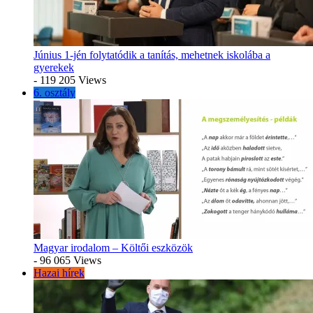
Június 1-jén folytatódik a tanítás, mehetnek iskolába a
gyerekek
- 119 205 Views
6. osztály
Magyar irodalom – Költői eszközök
- 96 065 Views
Hazai hírek