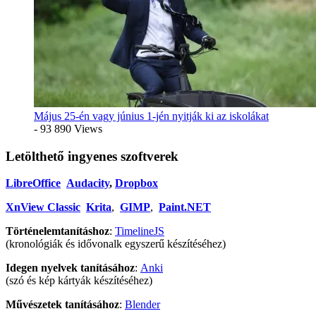
Május 25-én vagy június 1-jén nyitják ki az iskolákat
- 93 890 Views
Letölthető ingyenes szoftverek
LibreOffice
Audacity
,
Dropbox
XnView Classic
Krita
,
GIMP
,
Paint.NET
Történelemtanításhoz
:
TimelineJS
(kronológiák és idővonalk egyszerű készítéséhez)
Idegen nyelvek tanításához
:
Anki
(szó és kép kártyák készítéséhez)
Művészetek tanításához
:
Blender