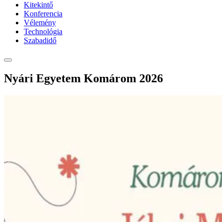
Kitekintő
Konferencia
Vélemény
Technológia
Szabadidő
Nyári Egyetem Komárom 2026