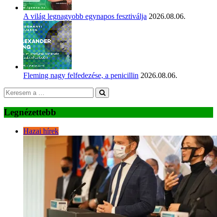
A világ legnagyobb egynapos fesztiválja
2026.08.06.
Fleming nagy felfedezése, a penicillin
2026.08.06.
Legnézettebb
Hazai hírek