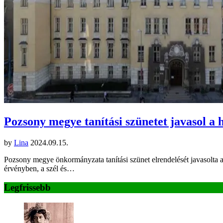
Pozsony megye tanítási szünetet javasol a h
by
Lina
2024.09.15.
Pozsony megye önkormányzata tanítási szünet elrendelését javasolta 
érvényben, a szél és…
Legfrissebb