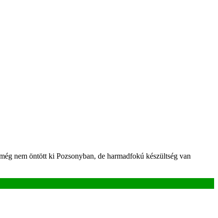
a még nem öntött ki Pozsonyban, de harmadfokú készültség van