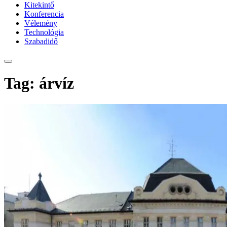
Kitekintő
Konferencia
Vélemény
Technológia
Szabadidő
Tag: árvíz