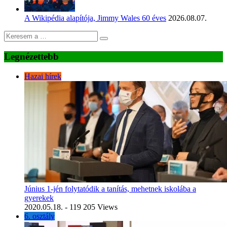
A Wikipédia alapítója, Jimmy Wales 60 éves
2026.08.07.
Legnézettebb
Hazai hírek
Június 1-jén folytatódik a tanítás, mehetnek iskolába a
gyerekek
2020.05.18.
- 119 205 Views
6. osztály