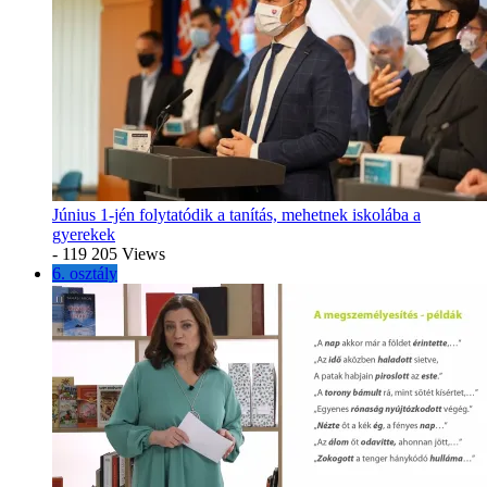
Június 1-jén folytatódik a tanítás, mehetnek iskolába a
gyerekek
- 119 205 Views
6. osztály