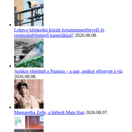
Lehet-e kémkedni közúti forgalommegfigyelő és
rendszámfelismerő kamerákkal?
2026.08.08.
Amikor elnémult a Niagara – a nap, amikor elfogyott a víz
2026.08.08.
Margaretha Zelle, a hírhedt Mata Hari
2026.08.07.