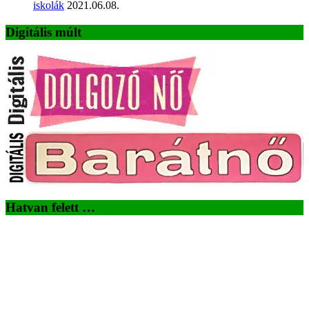
iskolák
2021.06.08.
Digitális múlt
Hatvan felett …