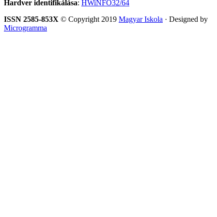
Hardver identifikálása
:
HWiNFO32/64
ISSN 2585-853X
© Copyright 2019
Magyar Iskola
· Designed by
Microgramma