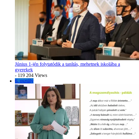
Június 1-jén folytatódik a tanítás, mehetnek iskolába a
gyerekek
- 119 204 Views
6. osztály