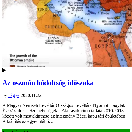
Az oszmán hódoltság időszaka
by
hágyé
2020.11.22.
A Magyar Nemzeti Levéltár Országos Levéltára Nyomot Hagytak |
Évszázadok – Személyiségek – Aláírások című tárlata 2016-2018
között volt megtekinthető az intézmény Bécsi kapu téri épületében.
A kiállítás az egyedülálló…