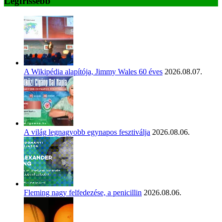
Legfrissebb
A Wikipédia alapítója, Jimmy Wales 60 éves
2026.08.07.
A világ legnagyobb egynapos fesztiválja
2026.08.06.
Fleming nagy felfedezése, a penicillin
2026.08.06.