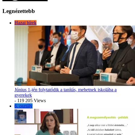
Legnézettebb
Hazai hírek
Június 1-jén folytatódik a tanítás, mehetnek iskolába a
gyerekek
- 119 205 Views
6. osztály