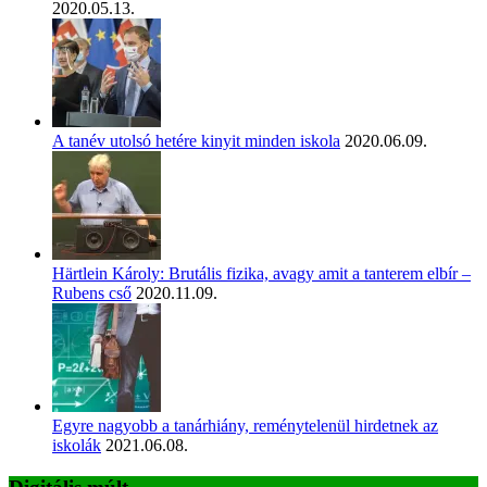
2020.05.13.
A tanév utolsó hetére kinyit minden iskola
2020.06.09.
Härtlein Károly: Brutális fizika, avagy amit a tanterem elbír –
Rubens cső
2020.11.09.
Egyre nagyobb a tanárhiány, reménytelenül hirdetnek az
iskolák
2021.06.08.