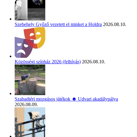
Szebehely Győző vezetett el minket a Holdra
2026.08.10.
Közösségi színház 2026 (felhívás)
2026.08.10.
Szabadtéri mozgásos játékok ☻ Udvari akadálypálya
2026.08.09.