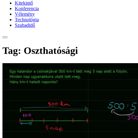
Kitekintő
Konferencia
Vélemény
Technológia
Szabadidő
Tag: Oszthatósági