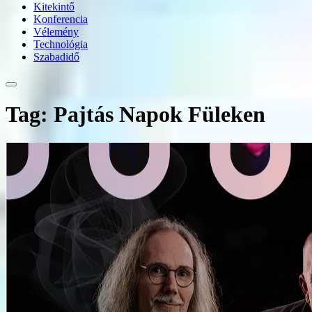
Kitekintő
Konferencia
Vélemény
Technológia
Szabadidő
Tag: Pajtás Napok Füleken