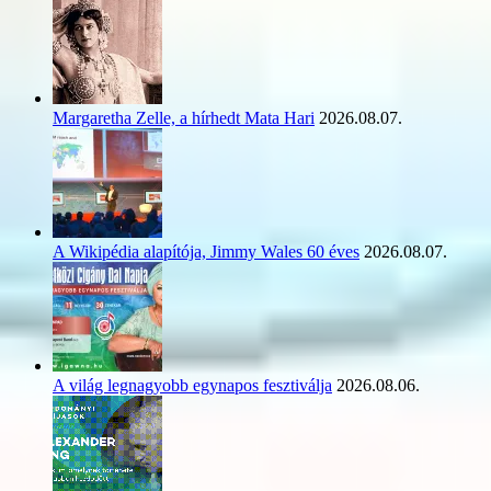
Margaretha Zelle, a hírhedt Mata Hari
2026.08.07.
A Wikipédia alapítója, Jimmy Wales 60 éves
2026.08.07.
A világ legnagyobb egynapos fesztiválja
2026.08.06.