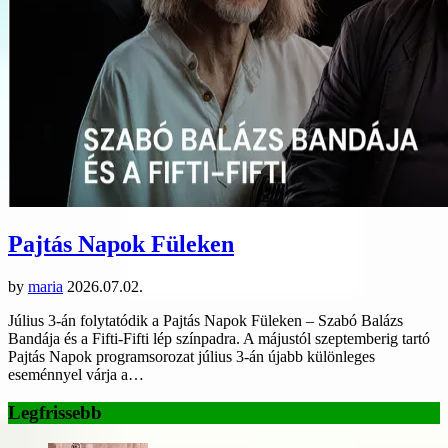
Pajtás Napok Füleken
by
maria
2026.07.02.
Július 3-án folytatódik a Pajtás Napok Füleken – Szabó Balázs
Bandája és a Fifti-Fifti lép színpadra. A májustól szeptemberig tartó
Pajtás Napok programsorozat július 3-án újabb különleges
eseménnyel várja a…
Legfrissebb