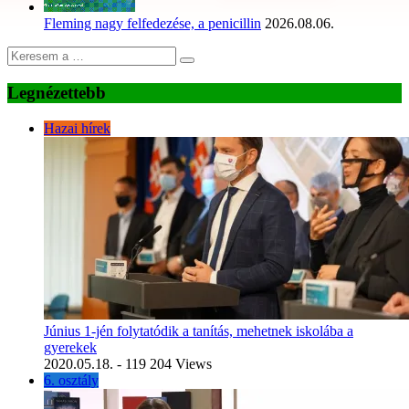
Fleming nagy felfedezése, a penicillin
2026.08.06.
Legnézettebb
Hazai hírek
Június 1-jén folytatódik a tanítás, mehetnek iskolába a
gyerekek
2020.05.18.
- 119 204 Views
6. osztály