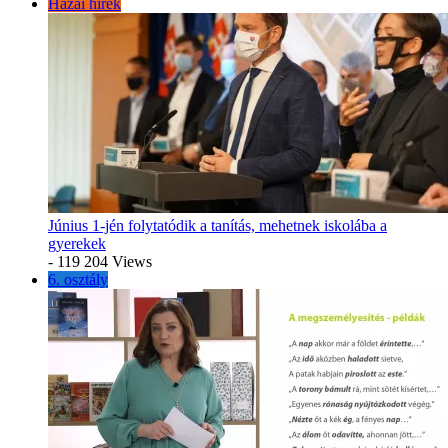
Hazai hírek
Június 1-jén folytatódik a tanítás, mehetnek iskolába a
gyerekek
- 119 204 Views
6. osztály