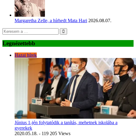
Margaretha Zelle, a hírhedt Mata Hari
2026.08.07.
Legnézettebb
Hazai hírek
Június 1-jén folytatódik a tanítás, mehetnek iskolába a
gyerekek
2020.05.18.
- 119 205 Views