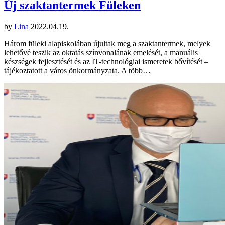
Új szaktantermek Füleken
by
Lina
2022.04.19.
Három füleki alapiskolában újultak meg a szaktantermek, melyek
lehetővé teszik az oktatás színvonalának emelését, a manuális
készségek fejlesztését és az IT-technológiai ismeretek bővítését –
tájékoztatott a város önkormányzata. A több…