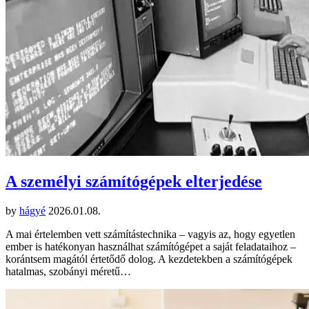
A személyi számítógépek elterjedése
by
hágyé
2026.01.08.
A mai értelemben vett számítástechnika – vagyis az, hogy egyetlen
ember is hatékonyan használhat számítógépet a saját feladataihoz –
korántsem magától értetődő dolog. A kezdetekben a számítógépek
hatalmas, szobányi méretű…