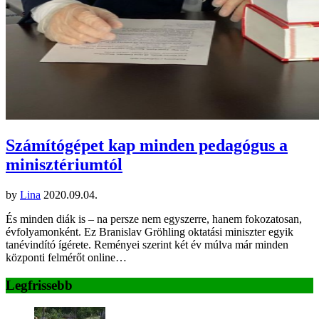
Számítógépet kap minden pedagógus a
minisztériumtól
by
Lina
2020.09.04.
És minden diák is – na persze nem egyszerre, hanem fokozatosan,
évfolyamonként. Ez Branislav Gröhling oktatási miniszter egyik
tanévindító ígérete. Reményei szerint két év múlva már minden
központi felmérőt online…
Legfrissebb