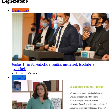
Legnézettebb
Hazai hírek
Június 1-jén folytatódik a tanítás, mehetnek iskolába a
gyerekek
- 119 205 Views
6. osztály