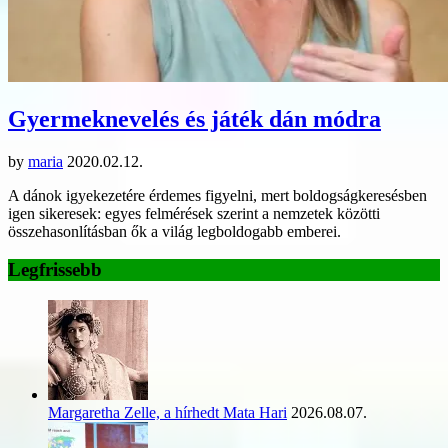
Gyermeknevelés és játék dán módra
by
maria
2020.02.12.
A dánok igyekezetére érdemes figyelni, mert boldogságkeresésben
igen sikeresek: egyes felmérések szerint a nemzetek közötti
összehasonlításban ők a világ legboldogabb emberei.
Legfrissebb
Margaretha Zelle, a hírhedt Mata Hari
2026.08.07.