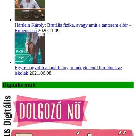
Härtlein Károly: Brutális fizika, avagy amit a tanterem elbír –
Rubens cső
2020.11.09.
Egyre nagyobb a tanárhiány, reménytelenül hirdetnek az
iskolák
2021.06.08.
Digitális múlt