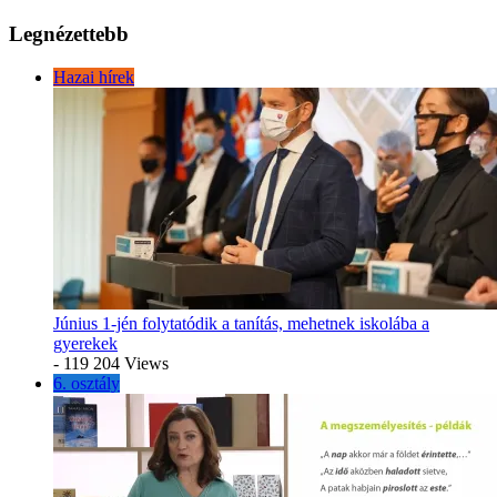
Legnézettebb
Hazai hírek
Június 1-jén folytatódik a tanítás, mehetnek iskolába a
gyerekek
- 119 204 Views
6. osztály