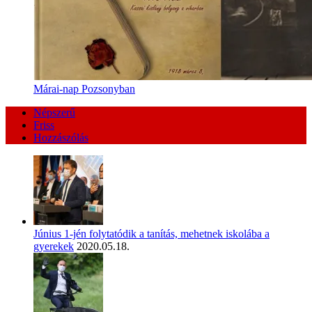
Márai-nap Pozsonyban
Népszerű
Friss
Hozzászólás
Június 1-jén folytatódik a tanítás, mehetnek iskolába a
gyerekek
2020.05.18.