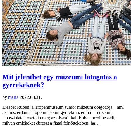
Mit jelenthet egy múzeumi látogatás a
gyerekeknek?
by
maria
2022.08.31.
Liesbet Ruben, a Tropenmuseum Junior múzeum dolgozója – ami
az amszerdami Tropenmuseum gyerekmúzeuma – múzeumi
tapasztalatait osztotta meg az olvasókkal. Ebben arról beszélt,
milyen emlékeket ébreszt a fiatal felnőttekeben, ha…