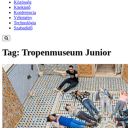
Közösség
Kitekintő
Konferencia
Vélemény
Technológia
Szabadidő
Tag: Tropenmuseum Junior