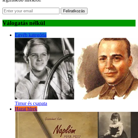
Feliratkozás
Válogatás nélkül
Egyéb kategória
Timur és csapata
Hazai hírek