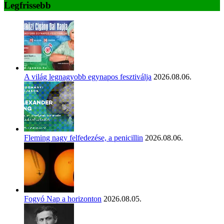
Legfrissebb
A világ legnagyobb egynapos fesztiválja
2026.08.06.
Fleming nagy felfedezése, a penicillin
2026.08.06.
Fogyó Nap a horizonton
2026.08.05.