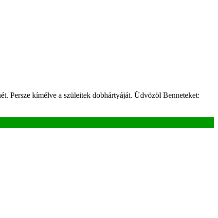
ét. Persze kímélve a szüleitek dobhártyáját. Üdvözöl Benneteket: