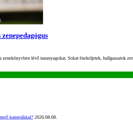
s zenepedagógus
a zenekönyvben lévő tananyagokat. Sokat énekeljetek, hallgassatok zen
smerő kamerákkal?
2026.08.08.