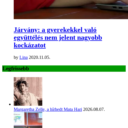
Járvány: a gyerekekkel való
együttélés nem jelent nagyobb
kockázatot
by
Lina
2020.11.05.
Legfrissebb
Margaretha Zelle, a hírhedt Mata Hari
2026.08.07.