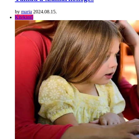
by
maria
2024.08.15.
Kitekintő