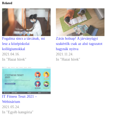
Related
Fogalma sincs a tárcának, mi
Zárás holnap! A járványügyi
lesz a középiskolai
szakértők csak az alsó tagozatot
kollégiumokkal
hagynák nyitva
2021.04.16.
2021.11.24.
In "Hazai hírek"
In "Hazai hírek"
IT Fitness Teszt 2021 –
Webinárium
2021.05.24.
In "Egyéb kategória"