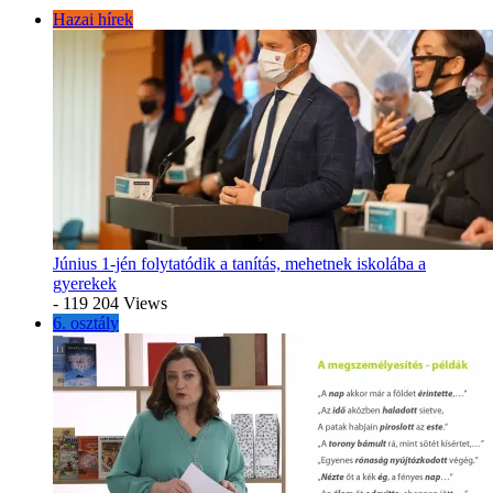
Hazai hírek
Június 1-jén folytatódik a tanítás, mehetnek iskolába a
gyerekek
- 119 204 Views
6. osztály