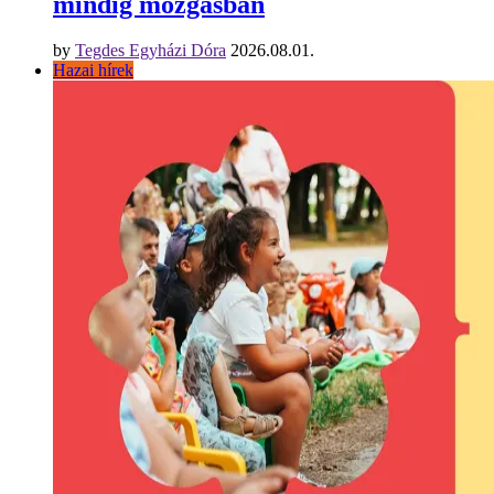
mindig mozgásban
by
Tegdes Egyházi Dóra
2026.08.01.
Hazai hírek