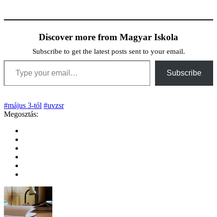
Discover more from Magyar Iskola
Subscribe to get the latest posts sent to your email.
Type your email…
Subscribe
#május 3-tól
#uvzsr
Megosztás: