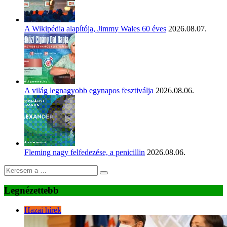
A Wikipédia alapítója, Jimmy Wales 60 éves
2026.08.07.
A világ legnagyobb egynapos fesztiválja
2026.08.06.
Fleming nagy felfedezése, a penicillin
2026.08.06.
Legnézettebb
Hazai hírek