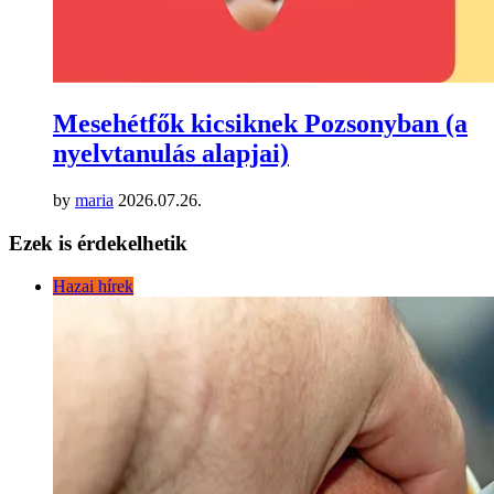
Mesehétfők kicsiknek Pozsonyban (a
nyelvtanulás alapjai)
by
maria
2026.07.26.
Ezek is érdekelhetik
Hazai hírek