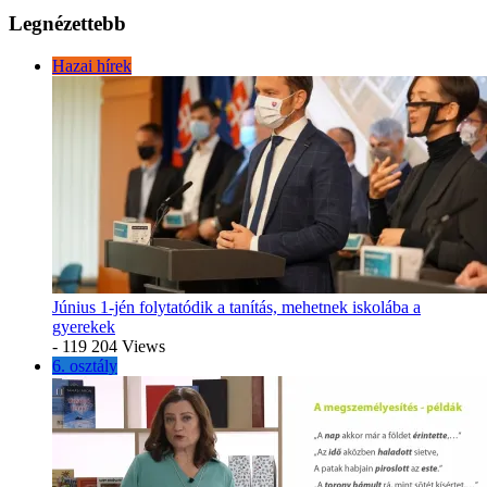
Legnézettebb
Hazai hírek
Június 1-jén folytatódik a tanítás, mehetnek iskolába a
gyerekek
- 119 204 Views
6. osztály