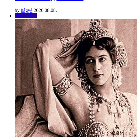
by
hágyé
2026.08.08.
Történelem