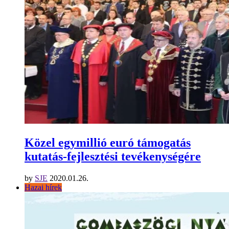
Közel egymillió euró támogatás
kutatás-fejlesztési tevékenységére
by
SJE
2020.01.26.
Hazai hírek