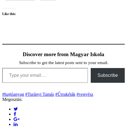
Like this:
Discover more from Magyar Iskola
Subscribe to get the latest posts sent to your email.
Type your email…
Subscribe
#hajtóanyag
#Turányi Tamás
#Űrrakéták
#vegyész
Megosztás: