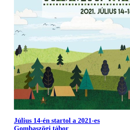
Július 14-én startol a 2021-es
Gombaszögi tábor