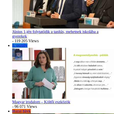
Június 1-jén folytatódik a tanítás, mehetnek iskolába a
gyerekek
- 119 205 Views
6. osztály
Magyar irodalom – Költői eszközök
- 96 071 Views
Hazai hírek