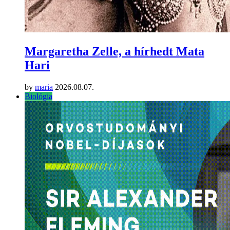
Margaretha Zelle, a hírhedt Mata
Hari
by
maria
2026.08.07.
Biológia