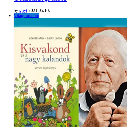
by
gnyt
2021.05.10.
Világirodalom