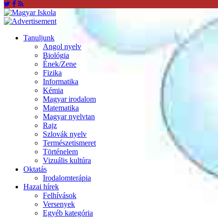
Tanuljunk
Angol nyelv
Biológia
Ének/Zene
Fizika
Informatika
Kémia
Magyar irodalom
Matematika
Magyar nyelvtan
Rajz
Szlovák nyelv
Természetismeret
Történelem
Vizuális kultúra
Oktatás
Irodalomterápia
Hazai hírek
Felhívások
Versenyek
Egyéb kategória