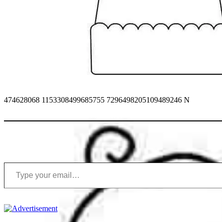
474628068 1153308499685755 7296498205109489246 N
Type your email…