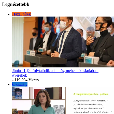
Legnézettebb
Hazai hírek
Június 1-jén folytatódik a tanítás, mehetnek iskolába a
gyerekek
- 119 204 Views
6. osztály