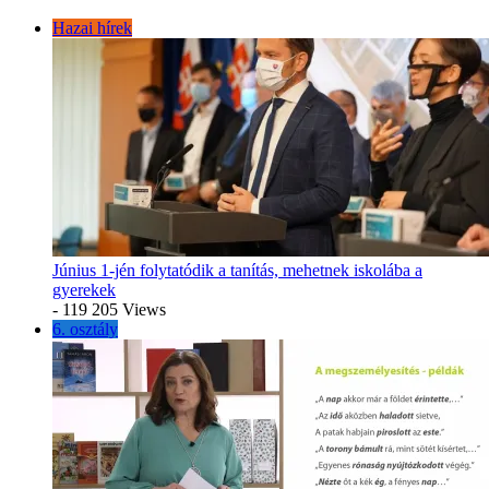
Hazai hírek
Június 1-jén folytatódik a tanítás, mehetnek iskolába a
gyerekek
- 119 205 Views
6. osztály