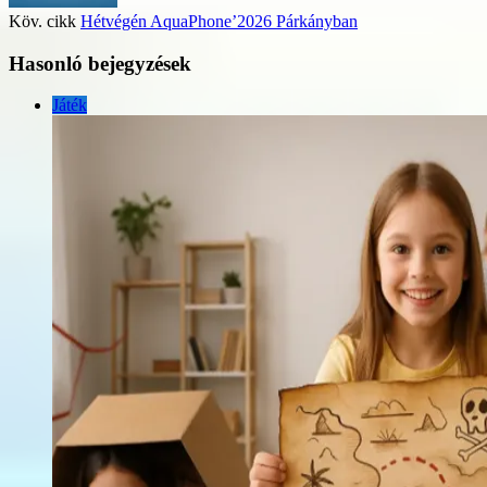
Köv. cikk
Hétvégén AquaPhone’2026 Párkányban
Hasonló bejegyzések
Játék