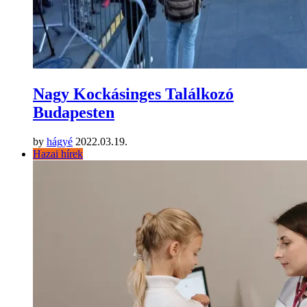
Nagy Kockásinges Találkozó
Budapesten
by
hágyé
2022.03.19.
Hazai hírek