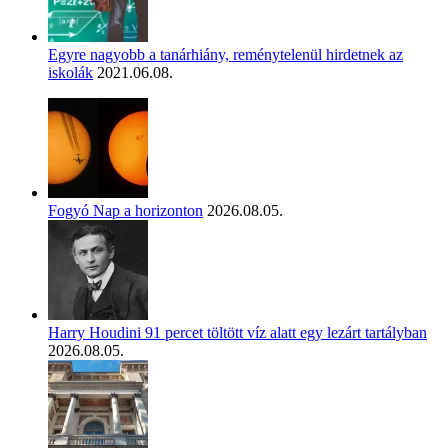
Egyre nagyobb a tanárhiány, reménytelenül hirdetnek az
iskolák
2021.06.08.
Fogyó Nap a horizonton
2026.08.05.
Harry Houdini 91 percet töltött víz alatt egy lezárt tartályban
2026.08.05.