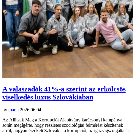
A válaszadók 41%-a szerint az erkölcsös
viselkedés luxus Szlovákiában
by
maria
2026.06.04.
Az Állítsuk Meg a Korrupciót Alapítvány karácsonyi kampánya
során megígérte, hogy részletes szociológiai felmérést készítenek
arról, hogyan érzékeli Szlovákia a korrupciót, az igazságszolgáltatást