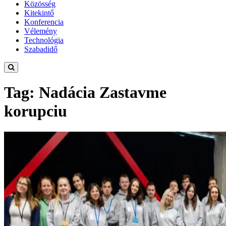
Közösség
Kitekintő
Konferencia
Vélemény
Technológia
Szabadidő
Tag: Nadácia Zastavme
korupciu