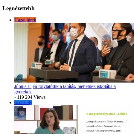
Legnézettebb
Hazai hírek
Június 1-jén folytatódik a tanítás, mehetnek iskolába a
gyerekek
- 119 204 Views
6. osztály