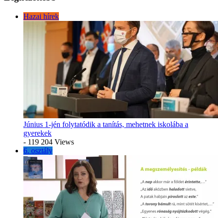
Hazai hírek
Június 1-jén folytatódik a tanítás, mehetnek iskolába a
gyerekek
- 119 204 Views
6. osztály