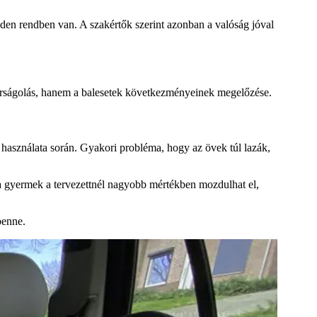
den rendben van. A szakértők szerint azonban a valóság jóval
bírságolás, hanem a balesetek következményeinek megelőzése.
s használata során. Gyakori probléma, hogy az övek túl lazák,
 a gyermek a tervezettnél nagyobb mértékben mozdulhat el,
benne.