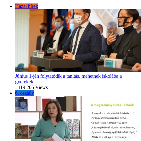
Hazai hírek
Június 1-jén folytatódik a tanítás, mehetnek iskolába a
gyerekek
- 119 205 Views
6. osztály