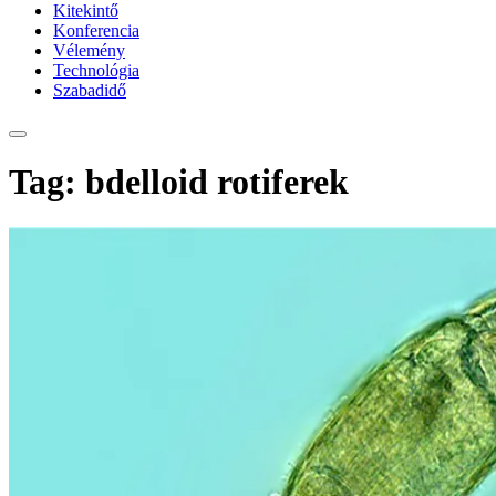
Kitekintő
Konferencia
Vélemény
Technológia
Szabadidő
Tag: bdelloid rotiferek