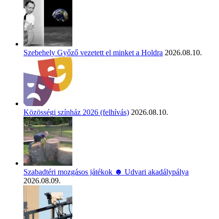
Szebehely Győző vezetett el minket a Holdra
2026.08.10.
Közösségi színház 2026 (felhívás)
2026.08.10.
Szabadtéri mozgásos játékok ☻ Udvari akadálypálya
2026.08.09.