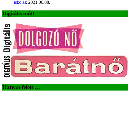
iskolák
2021.06.08.
Digitális múlt
Hatvan felett …