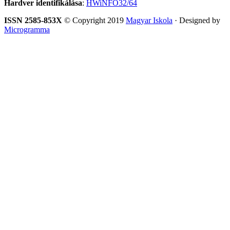
Hardver identifikálása
:
HWiNFO32/64
ISSN 2585-853X
© Copyright 2019
Magyar Iskola
· Designed by
Microgramma