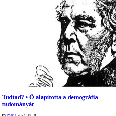
Tudtad? • Ő alapította a demográfia
tudományát
by
maria
2024.04.18.