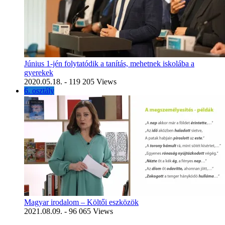
Június 1-jén folytatódik a tanítás, mehetnek iskolába a
gyerekek
2020.05.18.
- 119 205 Views
6. osztály
Magyar irodalom – Költői eszközök
2021.08.09.
- 96 065 Views