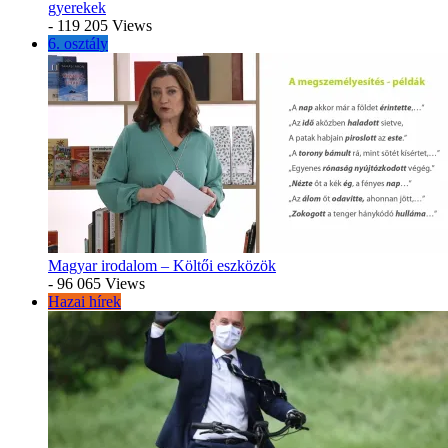
gyerekek
- 119 205 Views
6. osztály
Magyar irodalom – Költői eszközök
- 96 065 Views
Hazai hírek