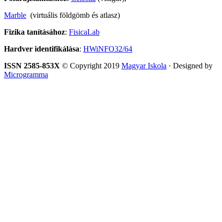
Marble
(virtuális földgömb és atlasz)
Fizika tanításához
:
FisicaLab
Hardver identifikálása
:
HWiNFO32/64
ISSN 2585-853X
© Copyright 2019
Magyar Iskola
· Designed by
Microgramma