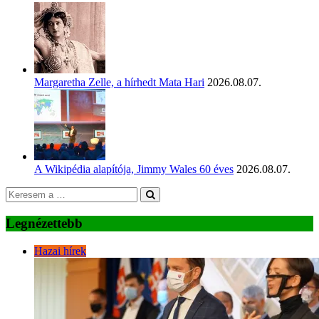
Margaretha Zelle, a hírhedt Mata Hari
2026.08.07.
A Wikipédia alapítója, Jimmy Wales 60 éves
2026.08.07.
Legnézettebb
Hazai hírek