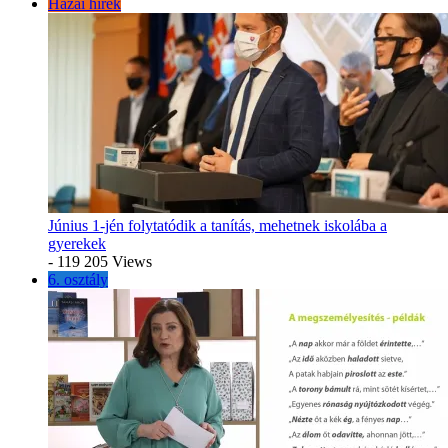
Hazai hírek
Június 1-jén folytatódik a tanítás, mehetnek iskolába a
gyerekek
- 119 205 Views
6. osztály