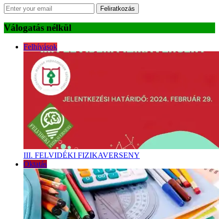
Feliratkozás
Válogatás nélkül
Felhívások
III. FELVIDÉKI FIZIKAVERSENY
Oktatás