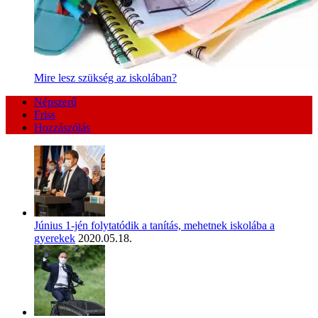
Mire lesz szükség az iskolában?
Népszerű
Friss
Hozzászólás
Június 1-jén folytatódik a tanítás, mehetnek iskolába a
gyerekek
2020.05.18.