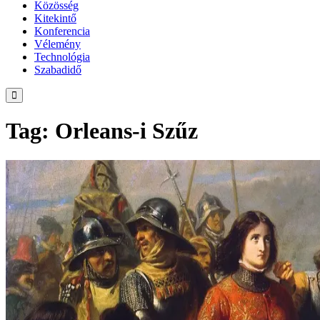
Közösség
Kitekintő
Konferencia
Vélemény
Technológia
Szabadidő
Tag: Orleans-i Szűz