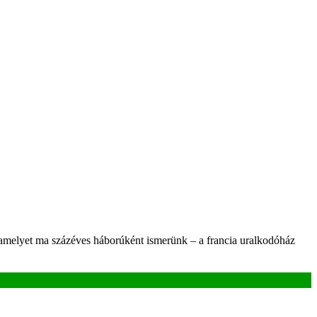
– amelyet ma százéves háborúként ismerünk – a francia uralkodóház