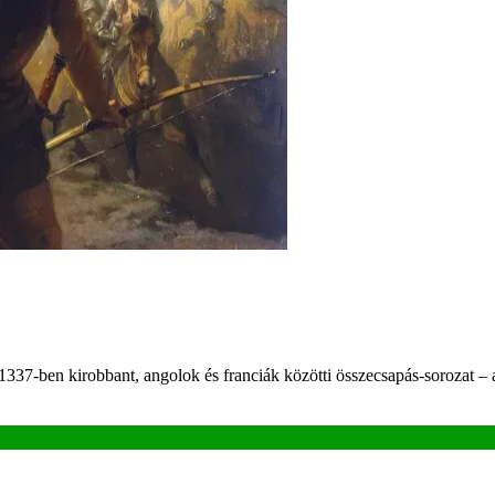
z 1337-ben kirobbant, angolok és franciák közötti összecsapás-sorozat 