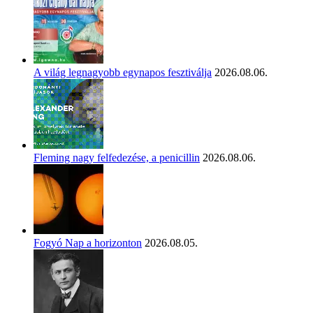
A világ legnagyobb egynapos fesztiválja
2026.08.06.
Fleming nagy felfedezése, a penicillin
2026.08.06.
Fogyó Nap a horizonton
2026.08.05.