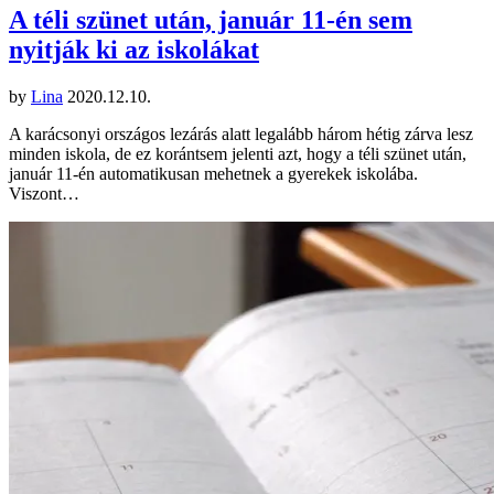
A téli szünet után, január 11-én sem
nyitják ki az iskolákat
by
Lina
2020.12.10.
A karácsonyi országos lezárás alatt legalább három hétig zárva lesz
minden iskola, de ez korántsem jelenti azt, hogy a téli szünet után,
január 11-én automatikusan mehetnek a gyerekek iskolába.
Viszont…