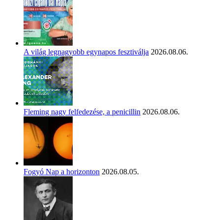
A világ legnagyobb egynapos fesztiválja
2026.08.06.
Fleming nagy felfedezése, a penicillin
2026.08.06.
Fogyó Nap a horizonton
2026.08.05.