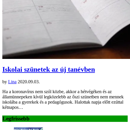
Iskolai szünetek az új tanévben
by
Lina
2020.09.03.
Ha a koronavírus nem szól közbe, akkor a hétvégéken és az
államünnepeken kívül legközelebb az őszi szünetben nem mennek
iskolába a gyerekek és a pedagógusok. Halottak napja előtt ezúttal
kétnapos…
Legfrissebb