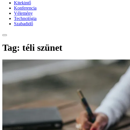
Kitekintő
Konferencia
Vélemény
Technológia
Szabadidő
Tag: téli szünet