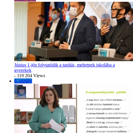
Június 1-jén folytatódik a tanítás, mehetnek iskolába a
gyerekek
- 119 204 Views
6. osztály