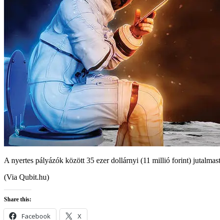
A nyertes pályázók között 35 ezer dollárnyi (11 millió forint) jutalmas
(Via Qubit.hu)
Share this:
Facebook
X