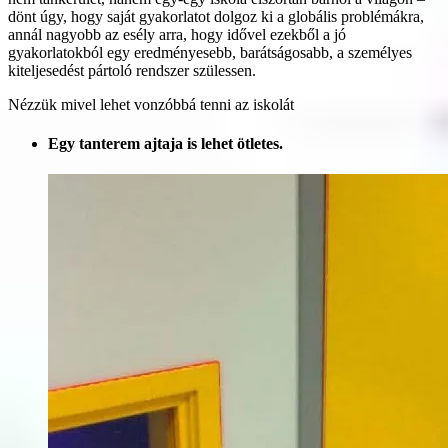
dönt úgy, hogy saját gyakorlatot dolgoz ki a globális problémákra,
annál nagyobb az esély arra, hogy idővel ezekből a jó
gyakorlatokból egy eredményesebb, barátságosabb, a személyes
kiteljesedést pártoló rendszer szülessen.
Nézzük mivel lehet vonzóbbá tenni az iskolát
Egy tanterem ajtaja is lehet ötletes.