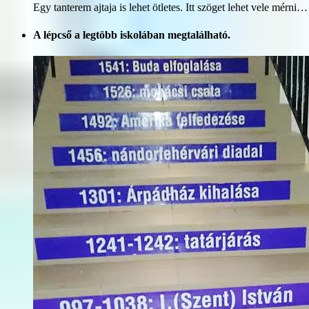
Egy tanterem ajtaja is lehet ötletes. Itt szöget lehet vele mérni…
A lépcső a legtöbb iskolában megtalálható.