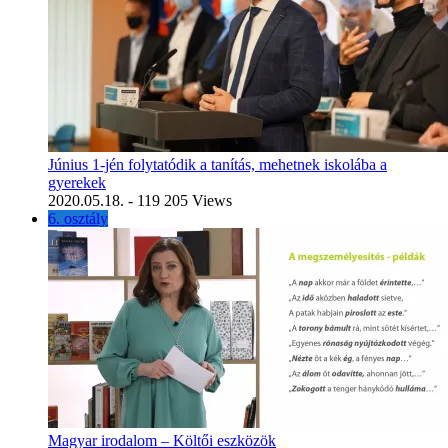
Június 1-jén folytatódik a tanítás, mehetnek iskolába a
gyerekek
2020.05.18.
- 119 205 Views
6. osztály
Magyar irodalom – Költői eszközök