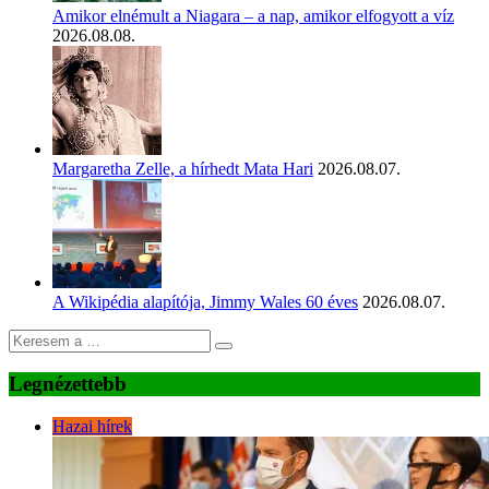
Amikor elnémult a Niagara – a nap, amikor elfogyott a víz
2026.08.08.
Margaretha Zelle, a hírhedt Mata Hari
2026.08.07.
A Wikipédia alapítója, Jimmy Wales 60 éves
2026.08.07.
Legnézettebb
Hazai hírek