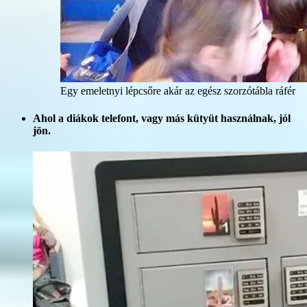
Egy emeletnyi lépcsőre akár az egész szorzótábla ráfér
Ahol a diákok telefont, vagy más kütyüt használnak, jól
jön.