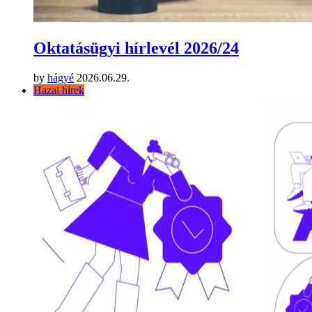
Oktatásügyi hírlevél 2026/24
by
hágyé
2026.06.29.
Hazai hírek