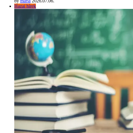
by
maria
2026.07.06.
Hazai hírek