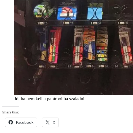
Jó, ha nem kell a papírboltba szaladni…
Share this:
Facebook
X