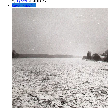
by
Tyborg
2020.03.25.
Egyéb kategória