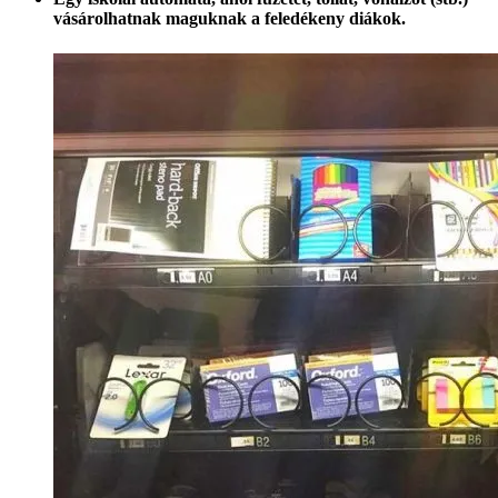
vásárolhatnak maguknak a feledékeny diákok.