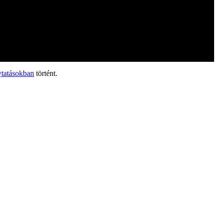
ytatásokban
történt.