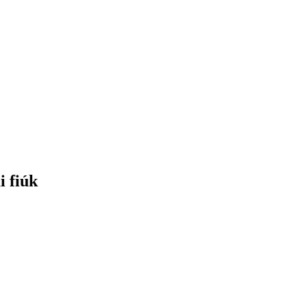
i fiúk