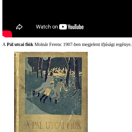
A
Pál utcai fiúk
Molnár Ferenc 1907-ben megjelent ifjúsági regénye. 