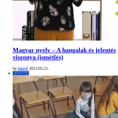
Magyar nyelv – A hangalak és jelentés
viszonya (ismétlés)
by
hágyé
2023.05.21.
Közösség