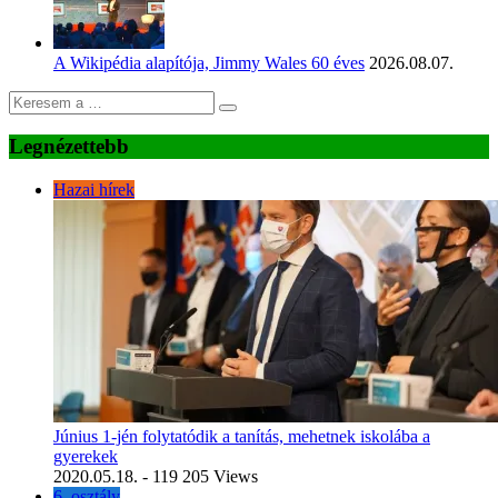
A Wikipédia alapítója, Jimmy Wales 60 éves
2026.08.07.
Legnézettebb
Hazai hírek
Június 1-jén folytatódik a tanítás, mehetnek iskolába a
gyerekek
2020.05.18.
- 119 205 Views
6. osztály