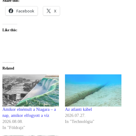
Share this:
Facebook
X
Like this:
Related
Amikor elnémult a Niagara – a
Az atlanti kábel
nap, amikor elfogyott a víz
2026.07.27.
2026.08.08.
In "Technológia"
In "Földrajz"