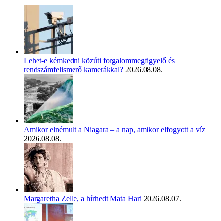
Lehet-e kémkedni közúti forgalommegfigyelő és
rendszámfelismerő kamerákkal?
2026.08.08.
Amikor elnémult a Niagara – a nap, amikor elfogyott a víz
2026.08.08.
Margaretha Zelle, a hírhedt Mata Hari
2026.08.07.