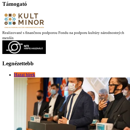
Támogató
Realizované s finančnou podporou Fondu na podporu kultúry národnostných
menšín
Legnézettebb
Hazai hírek