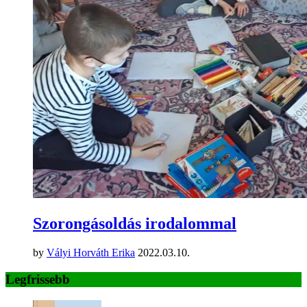
Szorongásoldás irodalommal
by
Vályi Horváth Erika
2022.03.10.
Legfrissebb