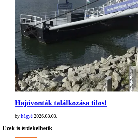
Hajóvonták találkozása tilos!
by
hágyé
2026.08.03.
Ezek is érdekelhetik