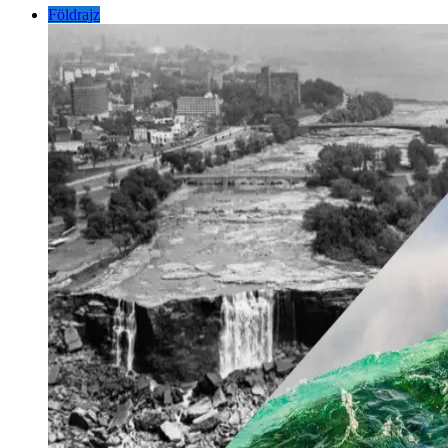
Földrajz