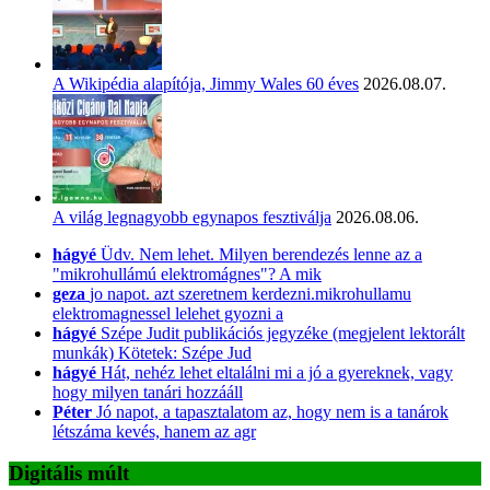
A Wikipédia alapítója, Jimmy Wales 60 éves
2026.08.07.
A világ legnagyobb egynapos fesztiválja
2026.08.06.
hágyé
Üdv. Nem lehet. Milyen berendezés lenne az a
"mikrohullámú elektromágnes"? A mik
geza
jo napot. azt szeretnem kerdezni.mikrohullamu
elektromagnessel lelehet gyozni a
hágyé
Szépe Judit publikációs jegyzéke (megjelent lektorált
munkák) Kötetek: Szépe Jud
hágyé
Hát, nehéz lehet eltalálni mi a jó a gyereknek, vagy
hogy milyen tanári hozzááll
Péter
Jó napot, a tapasztalatom az, hogy nem is a tanárok
létszáma kevés, hanem az agr
Digitális múlt