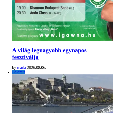
A világ legnagyobb egynapos
fesztiválja
by
maria
2026.08.06.
Földrajz