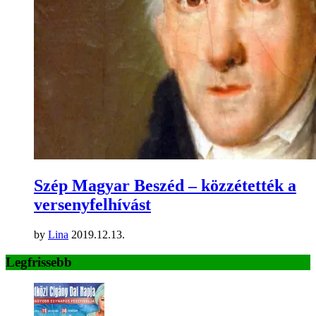
Szép Magyar Beszéd – közzétették a
versenyfelhívást
by
Lina
2019.12.13.
Legfrissebb