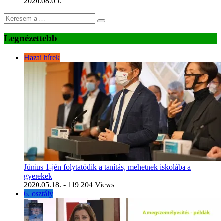
2026.08.05.
Legnézettebb
Hazai hírek
Június 1-jén folytatódik a tanítás, mehetnek iskolába a
gyerekek
2020.05.18.
- 119 204 Views
6. osztály