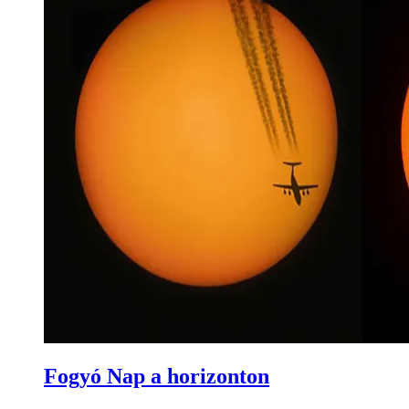
Fogyó Nap a horizonton