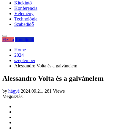
Kitekintő
Konferencia
Vélemény
Technológia
Szabadidő
Fizika
Tanuljunk
Home
2024
szeptember
Alessandro Volta és a galvánelem
Alessandro Volta és a galvánelem
by
hágyé
2024.09.21.
261 Views
Megosztás: