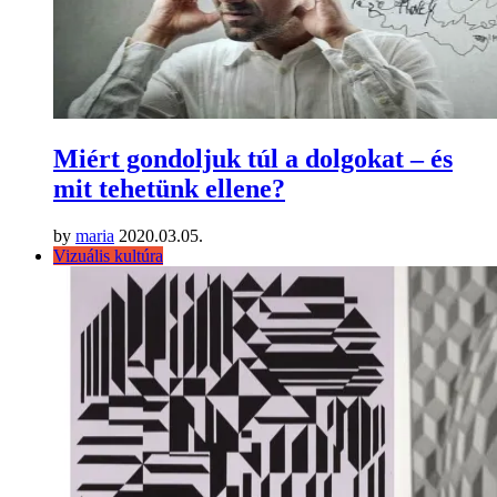
Miért gondoljuk túl a dolgokat – és
mit tehetünk ellene?
by
maria
2020.03.05.
Vizuális kultúra