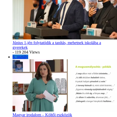
Június 1-jén folytatódik a tanítás, mehetnek iskolába a
gyerekek
- 119 204 Views
6. osztály
Magyar irodalom – Költői eszközök