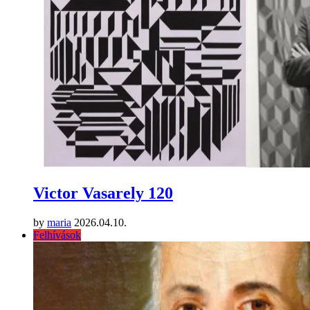
Victor Vasarely 120
by
maria
2026.04.10.
Felhívások