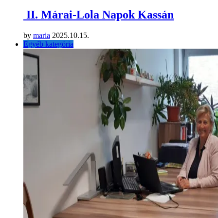
II. Márai-Lola Napok Kassán
by
maria
2025.10.15.
Egyéb kategória