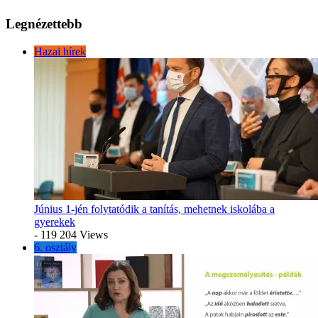
Legnézettebb
Hazai hírek
Június 1-jén folytatódik a tanítás, mehetnek iskolába a
gyerekek
- 119 204 Views
6. osztály