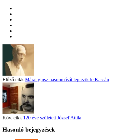
Előző cikk
Márai gipsz hasonmását leplezik le Kassán
Köv. cikk
120 éve született József Attila
Hasonló bejegyzések