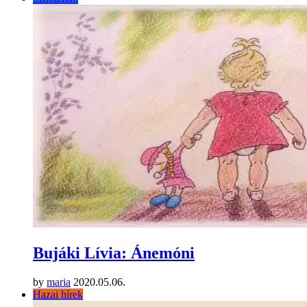
Bujáki Lívia: Ánemóni
by
maria
2020.05.06.
Hazai hírek