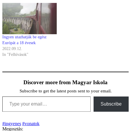
Ingyen utazhatják be egész
Európát a 18 évesek
2022.09.12.
In "Felhívások"
Discover more from Magyar Iskola
Subscribe to get the latest posts sent to your email.
Type your email…
Subscribe
#ingyenes
#vonatok
Megosztás: