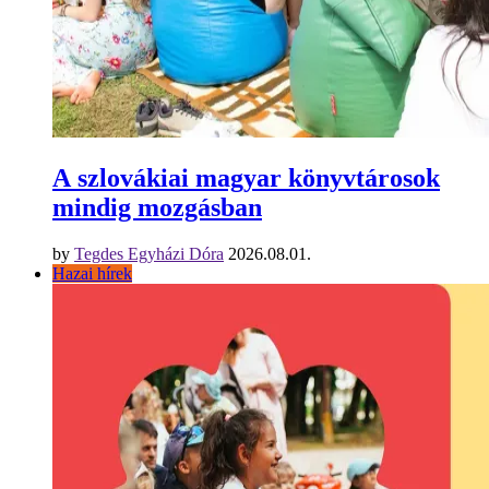
A szlovákiai magyar könyvtárosok
mindig mozgásban
by
Tegdes Egyházi Dóra
2026.08.01.
Hazai hírek