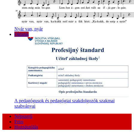
Nyár van, nyár
Oktatás
A pedagógusok és pedagógiai szakdolgozók szakmai
szabványai
Népszerű
Friss
Hozzászólás