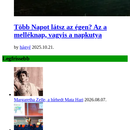
Több Napot látsz az égen? Az a
melléknap, vagyis a napkutya
by
hágyé
2025.10.21.
Legfrissebb
Margaretha Zelle, a hírhedt Mata Hari
2026.08.07.