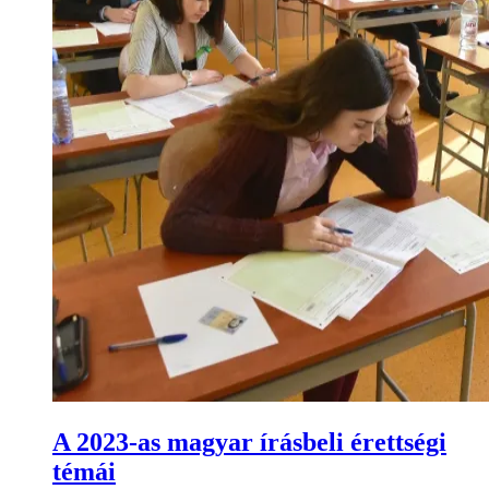
A 2023-as magyar írásbeli érettségi
témái