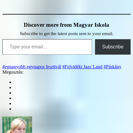
Discover more from Magyar Iskola
Subscribe to get the latest posts sent to your email.
Type your email…
Subscribe
#egnagyobb egynapos fesztivál
#Felvidéki Jazz Land
#Párkány
Megosztás: