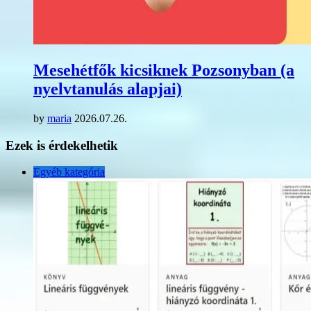
Mesehétfők kicsiknek Pozsonyban (a
nyelvtanulás alapjai)
by
maria
2026.07.26.
Ezek is érdekelhetik
Egyéb kategória