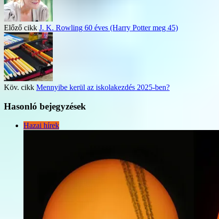
Előző cikk
J. K. Rowling 60 éves (Harry Potter meg 45)
Köv. cikk
Mennyibe kerül az iskolakezdés 2025-ben?
Hasonló bejegyzések
Hazai hírek