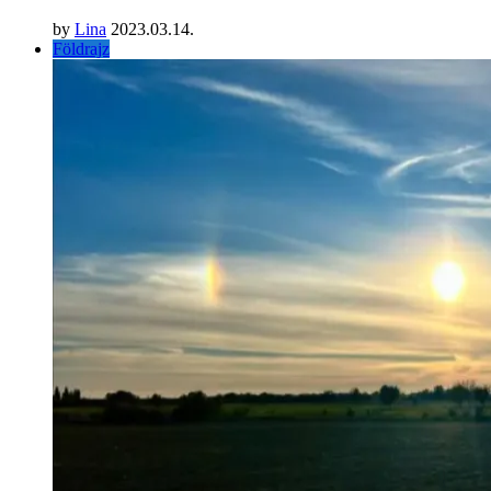
by
Lina
2023.03.14.
Földrajz