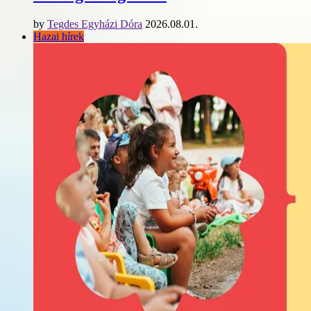
by
Tegdes Egyházi Dóra
2026.08.01.
Hazai hírek