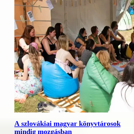
A szlovákiai magyar könyvtárosok
mindig mozgásban