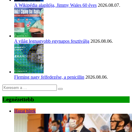
A Wikipédia alapítója, Jimmy Wales 60 éves
2026.08.07.
A világ legnagyobb egynapos fesztiválja
2026.08.06.
Fleming nagy felfedezése, a penicillin
2026.08.06.
Legnézettebb
Hazai hírek