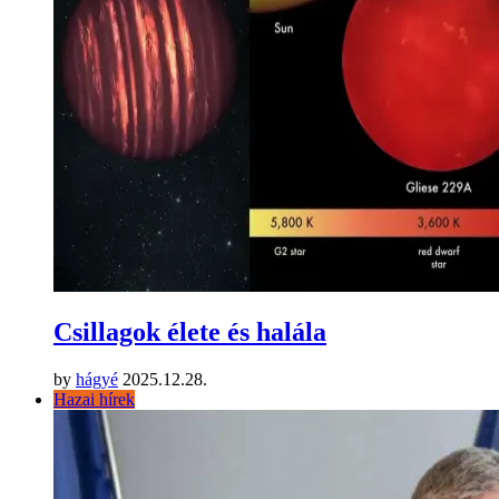
Csillagok élete és halála
by
hágyé
2025.12.28.
Hazai hírek