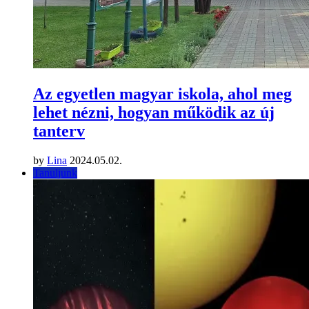
Az egyetlen magyar iskola, ahol meg
lehet nézni, hogyan működik az új
tanterv
by
Lina
2024.05.02.
Tanuljunk