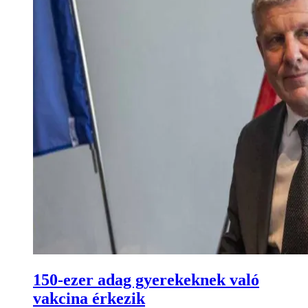
150-ezer adag gyerekeknek való
vakcina érkezik