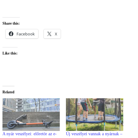
Share this:
Facebook
X
Like this:
Related
A nyár veszélyei: előretör az e-
Új veszélyei vannak a nyárnak –