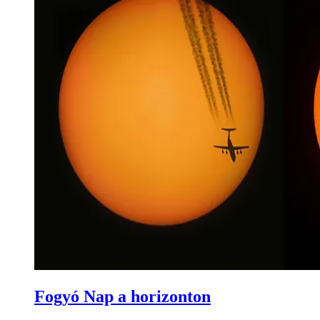
Fogyó Nap a horizonton