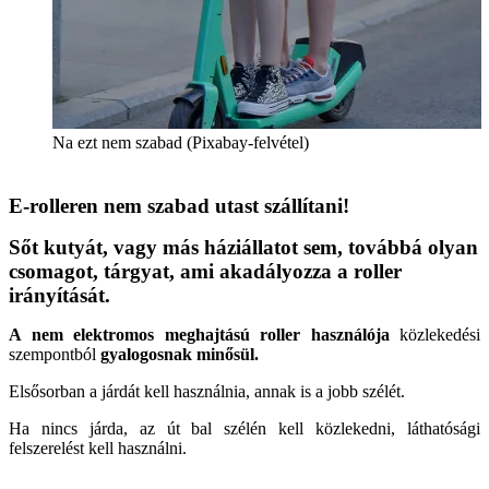
Na ezt nem szabad (Pixabay-felvétel)
E-rolleren nem szabad utast szállítani!
Sőt kutyát, vagy más háziállatot sem, továbbá olyan
csomagot, tárgyat, ami akadályozza a roller
irányítását.
A nem elektromos meghajtású roller használója
közlekedési
szempontból
gyalogosnak minősül.
Elsősorban a járdát kell használnia, annak is a jobb szélét.
Ha nincs járda, az út bal szélén kell közlekedni, láthatósági
felszerelést kell használni.