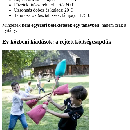
Füzetek, írószerek, tolltartó: 60 €
Uzsonnás doboz és kulacs: 20 €
Tanulósarok (asztal, szék, lámpa): +175 €
Mindezek
nem egyszeri befektetések egy tanévben
, hanem csak a
nyitány.
Év közbeni kiadások: a rejtett költségcsapdák