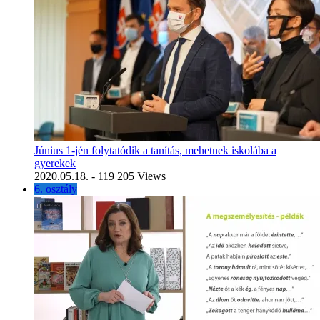
Június 1-jén folytatódik a tanítás, mehetnek iskolába a
gyerekek
2020.05.18.
- 119 205 Views
6. osztály