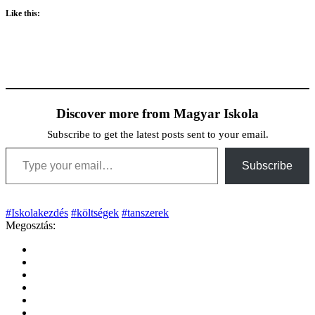
Like this:
Discover more from Magyar Iskola
Subscribe to get the latest posts sent to your email.
Type your email…
Subscribe
#Iskolakezdés
#költségek
#tanszerek
Megosztás: