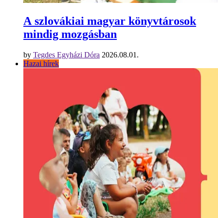
A szlovákiai magyar könyvtárosok
mindig mozgásban
by
Tegdes Egyházi Dóra
2026.08.01.
Hazai hírek