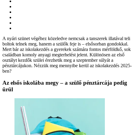
A nyári szünet végéhez közeledve nemcsak a tanszerek illatával teli
boltok telnek meg, hanem a szülők feje is – elsősorban gondokkal.
Mert bár az iskolakezdés a gyerekek számára fontos mérföldkő, sok
családban komoly anyagi megterhelést jelent. Különösen az első
osztályt kezdők szülei érezhetik meg a szeptember súlyát a
pénztárcájukon. Nézzük meg mennyibe kerül az iskolakezdés 2025-
ben?
Az elsős iskolába megy – a szülő pénztárcája pedig
ürül