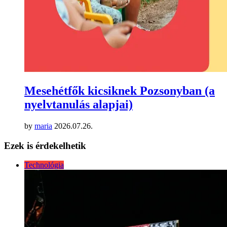
Mesehétfők kicsiknek Pozsonyban (a
nyelvtanulás alapjai)
by
maria
2026.07.26.
Ezek is érdekelhetik
Technológia