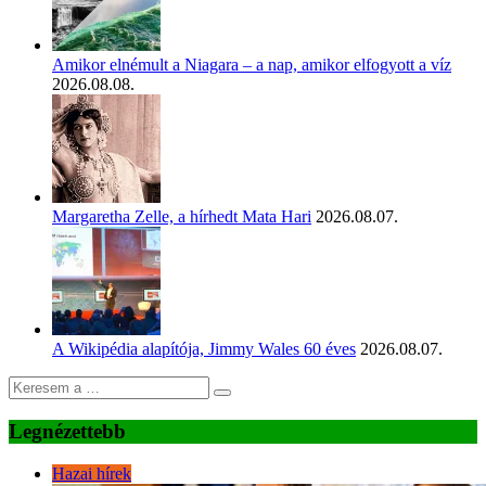
Amikor elnémult a Niagara – a nap, amikor elfogyott a víz
2026.08.08.
Margaretha Zelle, a hírhedt Mata Hari
2026.08.07.
A Wikipédia alapítója, Jimmy Wales 60 éves
2026.08.07.
Legnézettebb
Hazai hírek