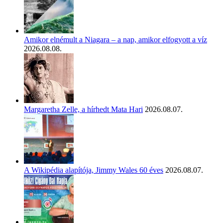
Amikor elnémult a Niagara – a nap, amikor elfogyott a víz
2026.08.08.
Margaretha Zelle, a hírhedt Mata Hari
2026.08.07.
A Wikipédia alapítója, Jimmy Wales 60 éves
2026.08.07.