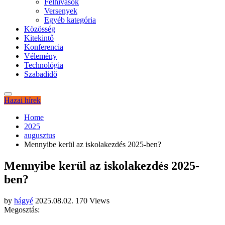
Felhívások
Versenyek
Egyéb kategória
Közösség
Kitekintő
Konferencia
Vélemény
Technológia
Szabadidő
Hazai hírek
Home
2025
augusztus
Mennyibe kerül az iskolakezdés 2025-ben?
Mennyibe kerül az iskolakezdés 2025-
ben?
by
hágyé
2025.08.02.
170 Views
Megosztás: