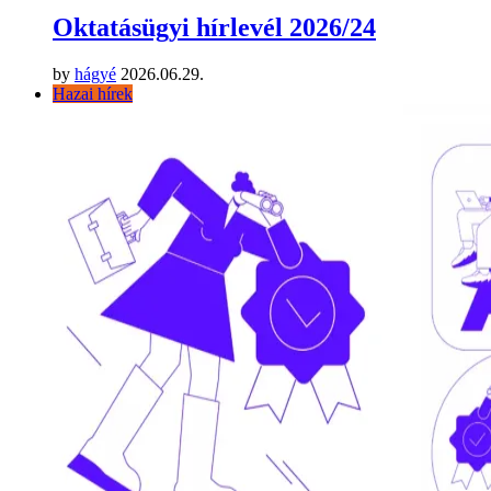
Oktatásügyi hírlevél 2026/24
by
hágyé
2026.06.29.
Hazai hírek