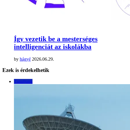
Így vezetik be a mesterséges
intelligenciát az iskolákba
by
hágyé
2026.06.29.
Ezek is érdekelhetik
Tanuljunk