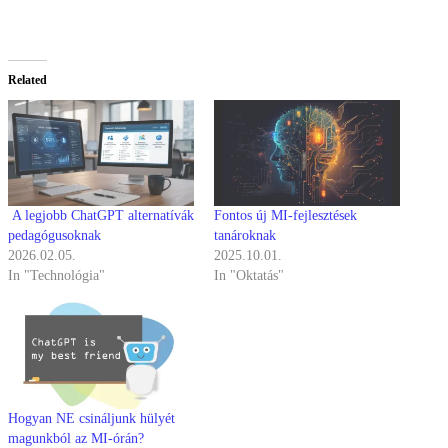
Related
A legjobb ChatGPT alternatívák
Fontos új MI-fejlesztések
pedagógusoknak
tanároknak
2026.02.05.
2025.10.01.
In "Technológia"
In "Oktatás"
Hogyan NE csináljunk hülyét
magunkból az MI-órán?