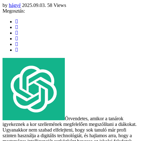
by
hágyé
2025.09.03.
58 Views
Megosztás:
Örvendetes, amikor a tanárok
igyekeznek a kor szellemének megfelelően megszólítani a diákokat.
Ugyanakkor nem szabad elfelejteni, hogy sok tanuló már profi
szinten használja a digitális technológiát, és hajlamos arra, hogy a