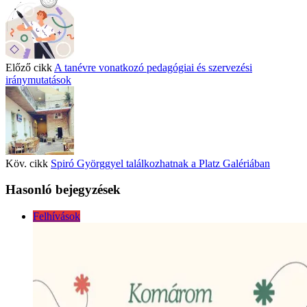
Előző cikk
A tanévre vonatkozó pedagógiai és szervezési
iránymutatások
Köv. cikk
Spiró Györggyel találkozhatnak a Platz Galériában
Hasonló bejegyzések
Felhívások