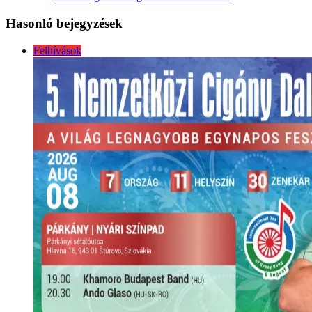
Hasonló bejegyzések
Felhívások