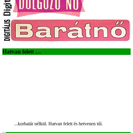
Hatvan felett …
...korhatár nélkül. Hatvan felett és hetvenen túl.