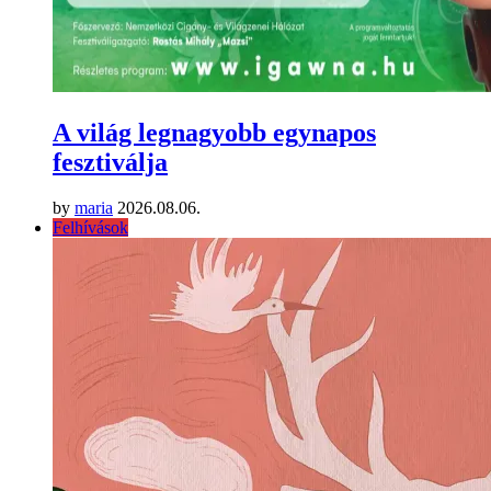
A világ legnagyobb egynapos
fesztiválja
by
maria
2026.08.06.
Felhívások