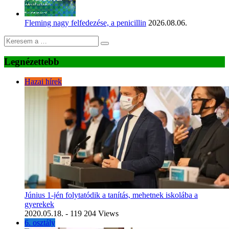
Fleming nagy felfedezése, a penicillin
2026.08.06.
Legnézettebb
Hazai hírek
Június 1-jén folytatódik a tanítás, mehetnek iskolába a
gyerekek
2020.05.18.
- 119 204 Views
6. osztály