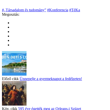
#„Társadalom és tudomány”
#Konferencia
#TéKa
Megosztás:
Előző cikk
Ünnepelje a gyermeknapot a fedélzeten!
Köv. cikk
595 éve égették meg az Orleans-i Szüzet