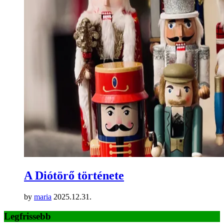
A Diótörő története
by
maria
2025.12.31.
Legfrissebb