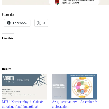
Share this:
Facebook
X
Like this:
Related
MTÜ: Karrieriránytű. Galaxis
Az új kerettanterv – Az ember és
útikalauz fiatal kutatóknak
a társadalom