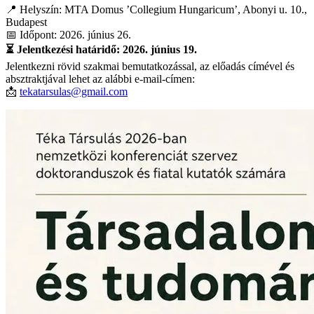
📍 Helyszín: MTA Domus ’Collegium Hungaricum’, Abonyi u. 10.,
Budapest
📅 Időpont: 2026. június 26.
⏳ Jelentkezési határidő: 2026. június 19.
Jelentkezni rövid szakmai bemutatkozással, az előadás címével és
absztraktjával lehet az alábbi e-mail-címen:
📩
tekatarsulas@gmail.com