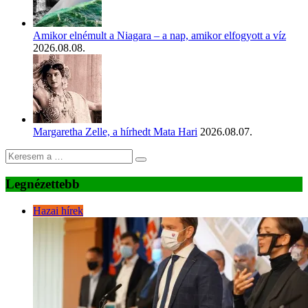
Amikor elnémult a Niagara – a nap, amikor elfogyott a víz
2026.08.08.
Margaretha Zelle, a hírhedt Mata Hari
2026.08.07.
Legnézettebb
Hazai hírek