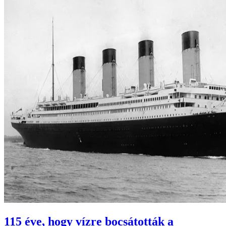
115 éve, hogy vízre bocsátották a