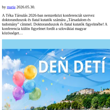
by
maria
2026.05.30.
A Téka Társulás 2026-ban nemzetközi konferenciát szervez
doktoranduszok és fiatal kutatók számára „Társadalom és
tudomány” címmel. Doktoranduszok és fiatal kutatók figyelmébe! A
konferencia külön figyelmet fordít a szlovákiai magyar
közösséget…