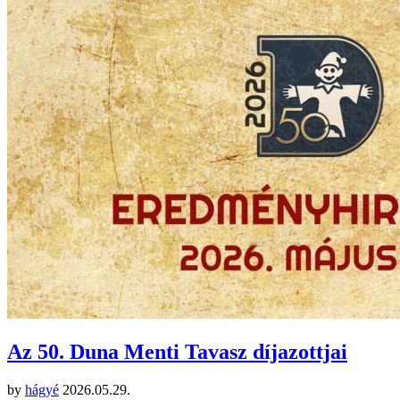
Az 50. Duna Menti Tavasz díjazottjai
by
hágyé
2026.05.29.