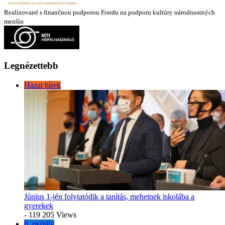
Realizované s finančnou podporou Fondu na podporu kultúry národnostných
menšín
Legnézettebb
Hazai hírek
Június 1-jén folytatódik a tanítás, mehetnek iskolába a
gyerekek
- 119 205 Views
6. osztály