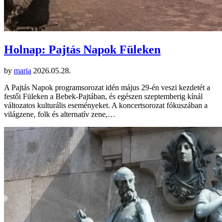
Holnap: Pajtás Napok Füleken
by
maria
2026.05.28.
A Pajtás Napok programsorozat idén május 29-én veszi kezdetét a
festői Füleken a Bebek-Pajtában, és egészen szeptemberig kínál
változatos kulturális eseményeket. A koncertsorozat fókuszában a
világzene, folk és alternatív zene,…