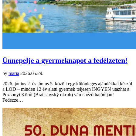
Ünnepelje a gyermeknapot a fedélzeten!
by
maria
2026.05.29.
2026. június 2. és június 5. között egy különleges ajándékkal készül
a LOD – minden 12 év alatti gyermek teljesen INGYEN utazhat a
Pozsonyi Körút (Bratislavský okruh) városnéző hajóútján!
Fedezze…