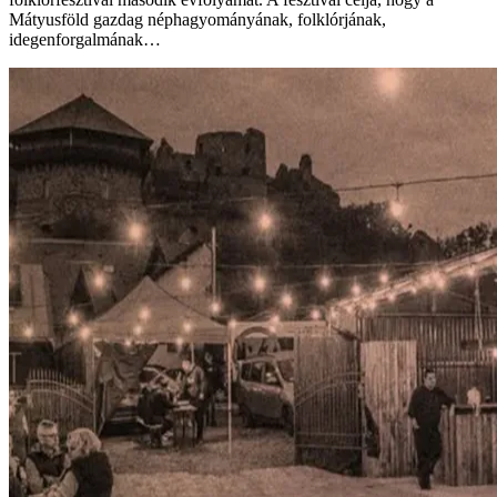
Mátyusföld gazdag néphagyományának, folklórjának,
idegenforgalmának…