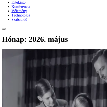
Kitekintő
Konferencia
Vélemény
Technológia
Szabadidő
Hónap:
2026. május