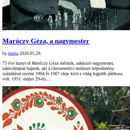
Maróczy Géza, a nagymester
by
maria
2026.05.29.
75 éve hunyt el Maróczy Géza mérnök, sakkozó nagymester,
sakkolimpiai bajnok, aki a chessmetrics módszer teljesítmény-
számításai szerint 1904 és 1907 eleje közt a világ legjobb játékosa
volt. 1951. május 29-én,…