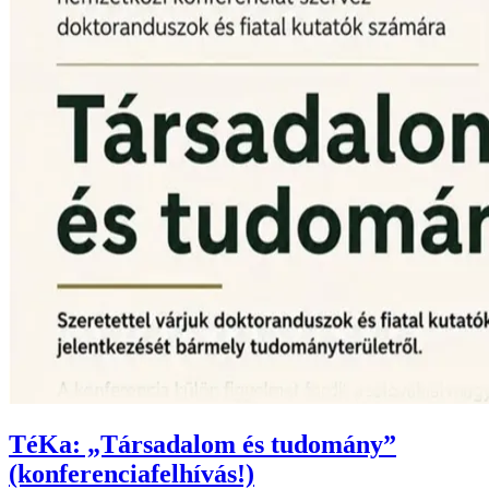
TéKa: „Társadalom és tudomány”
(konferenciafelhívás!)