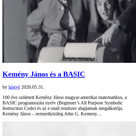
Kemény János és a BASIC
by
hágyé
2026.05.31.
100 éve született Kemény János magyar-amerikai matematikus, a
BASIC programozási nyelv (Beginner’s All Purpose Symbolic
Instruction Code) és az e-mail rendszer alapjainak megalkotója.
Kemény János – nemzetközileg John G. Kemeny…