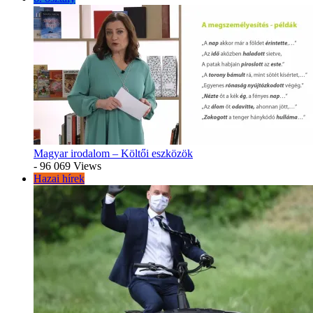
Magyar irodalom – Költői eszközök
- 96 069 Views
Hazai hírek