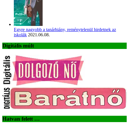
Egyre nagyobb a tanárhiány, reménytelenül hirdetnek az
iskolák
2021.06.08.
Digitális múlt
Hatvan felett …